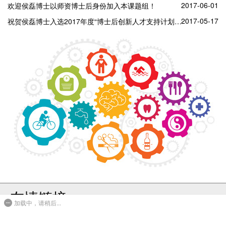
2017-06-01
欢迎侯磊博士以师资博士后身份加入本课题组！
2017-05-17
祝贺侯磊博士入选2017年度“博士后创新人才支持计划”！
友情链接
加载中，请稍后...
联系我们