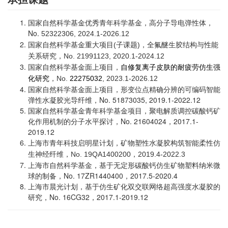
国家自然科学基金优秀青年科学基金，高分子导电弹性体，
No.
52322306, 2024.1-2026.12
国家自然科学基金重大项目(子课题)，全氟醚生胶结构与性能
关系研究，No. 21991123, 2020.1-2024.12
国家自然科学基金面上项目，
自修复离子皮肤的耐疲劳仿生强
，
No.
22275032
, 2023.1-2026.12
化研究
国家自然科学基金面上项目，形变位点精确分辨的可编码智能
弹性水凝胶光导纤维，No. 51873035, 2019.1-2022.12​
国家自然科学基金青年科学基金项目，聚电解质调控碳酸钙矿
化作用机制的分子水平探讨，
No. 21604024，2017.1-
2019.12
上海市青年科技启明星计划，矿物塑性水凝胶构筑智能柔性仿
生神经纤维，No. 19QA1400200，2019.4-2022.3
上海市自然科学基金，基于无定形碳酸钙仿生矿物塑料纳米微
球的制备，No. 17ZR1440400，2017.5-2020.4
上海市晨光计划，基于仿生矿化双交联网络超高强度水凝胶的
研究，No. 16CG32，2017.1-2019.12