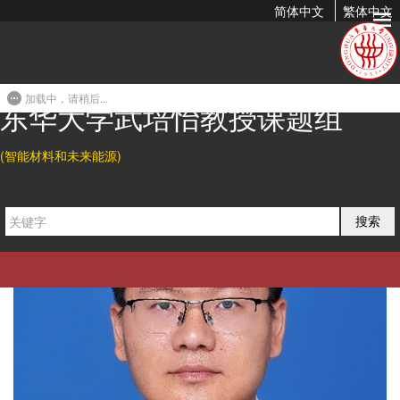
简体中文
繁体中文
导师简介
加载中，请稍后...
东华大学武培怡教授课题组
(智能材料和未来能源)
搜索