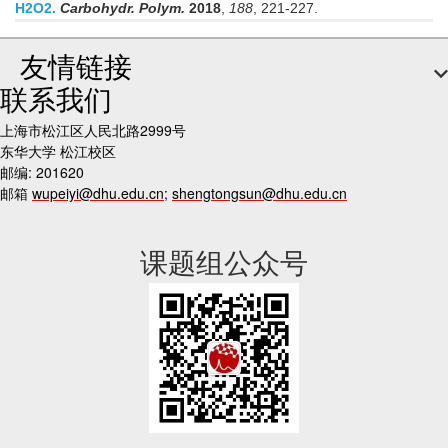
H2O2.
Carbohydr. Polym.
2018
,
188
, 221-227.
友情链接
联系我们
上海市松江区人民北路2999号
东华大学 松江校区
邮编: 201620
邮箱
wupeiyi@dhu.edu.cn
;
shengtongsun@dhu.edu.cn
课题组公众号