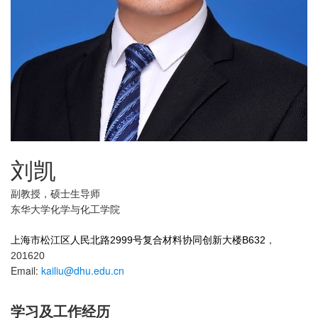
刘凯
副教授，硕士生导师
东华大学化学与化工学院
上海市松江区人民北路2999号复合材料协同创新大楼B632
，
201620
Email:
kailiu@dhu.edu.cn
学习及工作经历