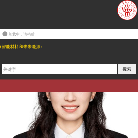
导师简介
东华大学武培怡教授课题组
加载中，请稍后...
(智能材料和未来能源)
搜索