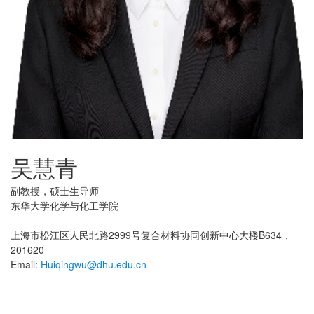
吴慧青
副教授，硕士生导师
东华大学化学与化工学院
上海市松江区人民北路2999号复合材料协同创新中心大楼B634，
201620
Email:
Huiqingwu@dhu.edu.cn​