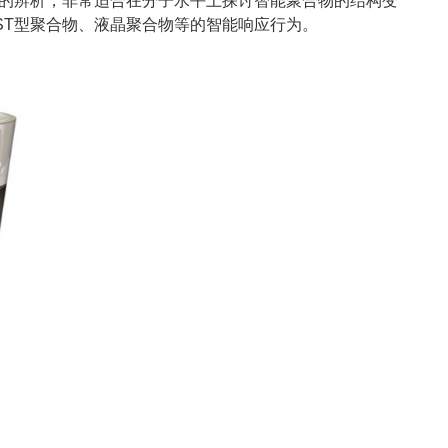
的辨析，非常适合在分子水平上探讨智能聚合物的结构变
ST型聚合物、液晶聚合物等的智能响应行为。