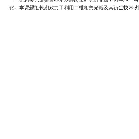
二维相关光谱是近些年发展起来的先进光谱分析手段，由
化。本课题组长期致力于利用二维相关光谱及其衍生技术-外