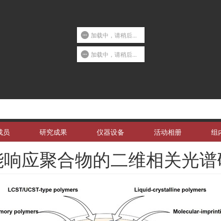
加载中，请稍后...
加载中，请稍后...
成员
研究成果
仪器设备
活动相册
组
能响应聚合物的二维相关光谱