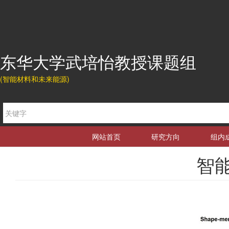
东华大学武培怡教授课题组
(智能材料和未来能源)
网站首页
研究方向
组内
智