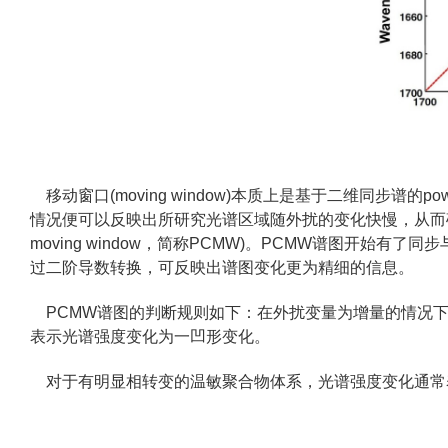
移动窗口(moving window)本质上是基于二维同步谱的po
情况便可以反映出所研究光谱区域随外扰的变化快慢，从而确定转变点的位
moving window，简称PCMW)。PCMW谱图
过二阶导数转换，可反映出谱图变化更为精细的信息。
PCMW谱图的判断规则如下：在外扰变量为增量的情况下
表示光谱强度变化为一凹形变化。
对于有明显相转变的温敏聚合物体系，光谱强度变化通常表