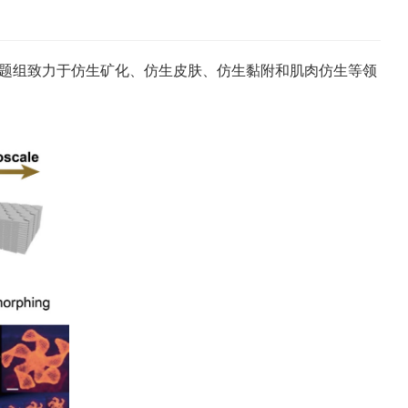
题组致力于仿生矿化、仿生皮肤、仿生黏附和肌肉仿生等领