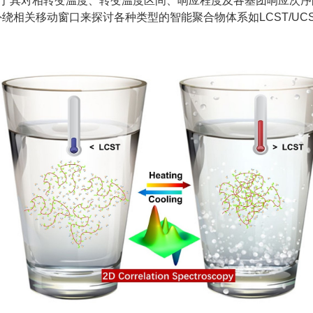
于其对相转变温度、转变温度区间、响应程度及各基团响应次序
绕相关移动窗口来探讨各种类型的智能聚合物体系如LCST/UC