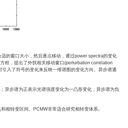
合适的窗口大小，然后逐点移动，通过power spectra的变化
扰相关移动窗口(perturbation correlation
，但同时引入了符号的变化来反映一维谱图的变化方向。异步谱通
小；异步谱为正表示光谱强度变化为一凸形变化，异步谱为负
和相转变区间。PCMW非常适合研究相转变体系。